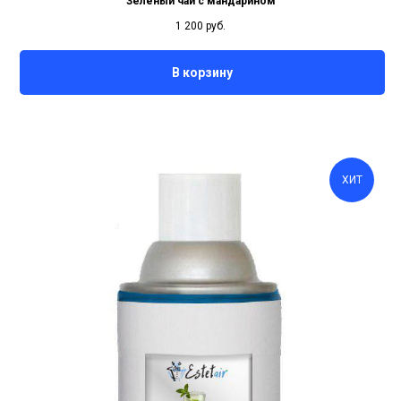
Зелёный чай с мандарином
1 200
руб.
В корзину
ХИТ