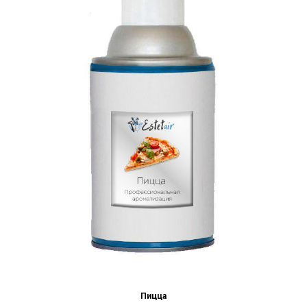
Пицца