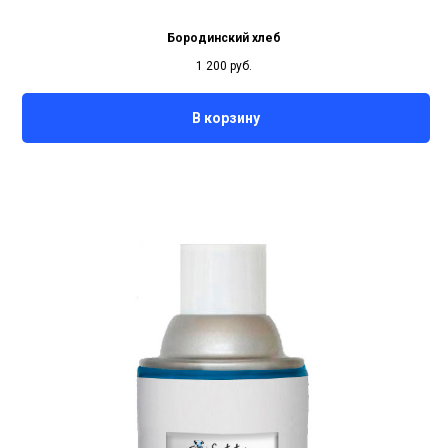
Бородинский хлеб
1 200
руб.
В корзину