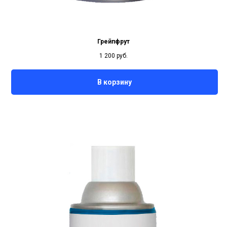
Грейпфрут
1 200
руб.
В корзину