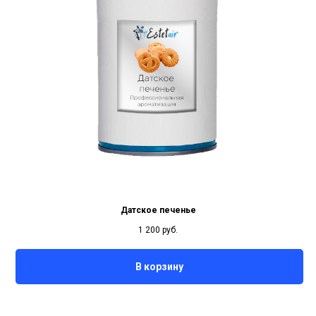
Датское печенье
1 200
руб.
В корзину