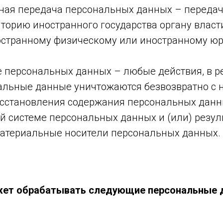
чная передача персональных данных – переда
торию иностранного государства органу власт
ностранному физическому или иностранному ю
е персональных данных – любые действия, в р
альные данные уничтожаются безвозвратно с
сстановления содержания персональных данн
 системе персональных данных и (или) резул
атериальные носители персональных данных.
ожет обрабатывать следующие персональные 