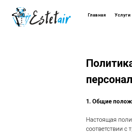
Главная
Услуги
Политика
персона
1. Общие полож
Настоящая поли
соответствии с 