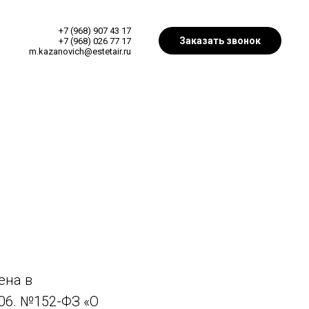
+7 (968) 907 43 17
Заказать звонок
+7 (968) 026 77 17
m.kazanovich@estetair.ru
ена в
06.
№152-ФЗ «О