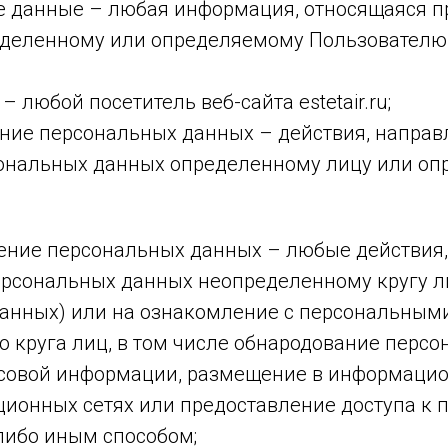
е данные – любая информация, относящаяся п
еделенному или определяемому Пользователю 
– любой посетитель веб-сайта estetair.ru;
ение персональных данных – действия, напра
ональных данных определенному лицу или о
нение персональных данных – любые действия
ерсональных данных неопределенному кругу л
анных) или на ознакомление с персональны
о круга лиц, в том числе обнародование перс
ссовой информации, размещение в информацио
ионных сетях или предоставление доступа к
ибо иным способом;