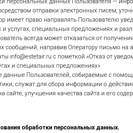
тки персональных данных Пользователя — инф
осредством отправки электронных писем; уточ
тор имеет право направлять Пользователю уве
х и услугах, специальных предложениях и раз
ователь всегда может отказаться от получени
 сообщений, направив Оператору письмо на 
ты info@estetair.ru с пометкой «Отказ от увед
угах и специальных предложениях».
е данные Пользователей, собираемые с помощ
тики, служат для сбора информации о действи
а сайте, улучшения качества сайта и его соде
нования обработки персональных данных.