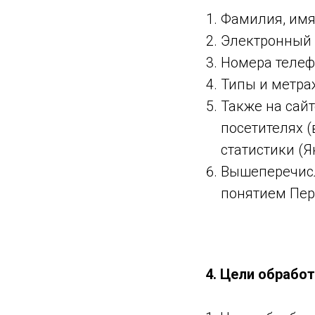
Фамилия, имя,
Электронный 
Номера телеф
Типы и метра
Также на сай
посетителях (
статистики (Я
Вышеперечисл
понятием Пер
4. Цели обрабо