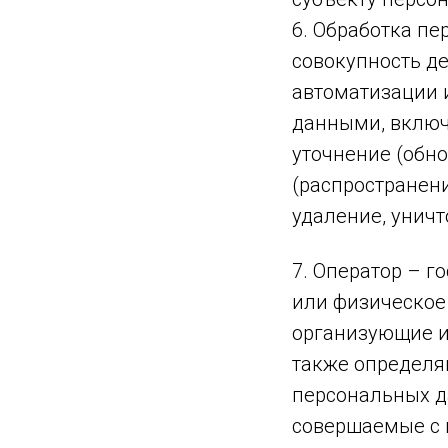
6. Обработка п
совокупность д
автоматизации 
данными, включа
уточнение (обно
(распространени
удаление, унич
7. Оператор – 
или физическое
организующие и
также определя
персональных д
совершаемые с