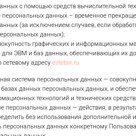
анных с помощью средств вычислительной тех
е персональных данных – временное прекраще
анных (за исключением случаев, если обрабо
персональных данных);
овокупность графических и информационных ма
 для ЭВМ и баз данных, обеспечивающих их до
о сетевому адресу
estetair.ru
ная система персональных данных — совокупн
 базах данных персональных данных, и обесп
рмационных технологий и технических средств
е персональных данных — действия, в результ
еделить без использования дополнительной
 персональных данных конкретному Пользов
нальных данных;