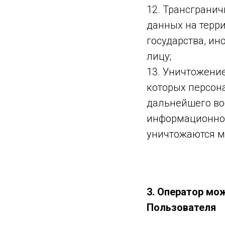
12. Трансграни
данных на терри
государства, и
лицу;
13. Уничтожени
которых персон
дальнейшего во
информационной
уничтожаются м
3. Оператор м
Пользователя