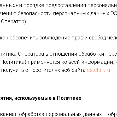
анных» и порядке предоставления персональ
ечению безопасности персональных данных О
 Оператор).
жен обеспечить соблюдение прав и свобод чел
олитика Оператора в отношении обработки пер
- Политика) применяется ко всей информации,
 получить о посетителях веб-сайта
estetair.ru
.
нятия, используемые в Политике
ованная обработка персональных данных – обр