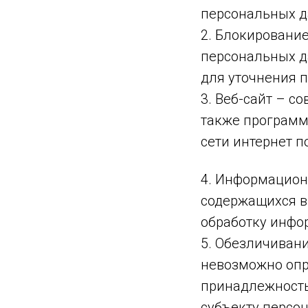
персональных д
2. Блокировани
персональных д
для уточнения 
3. Веб-сайт – с
также программ
сети интернет п
4. Информацион
содержащихся в
обработку инфо
5. Обезличивани
невозможно опр
принадлежность
субъекту персо