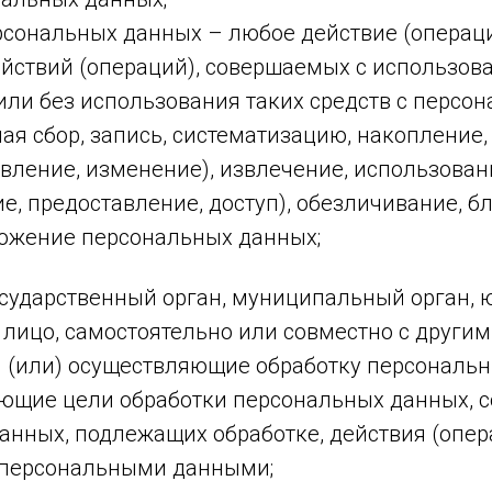
ерсональных данных – любое действие (операц
ействий (операций), совершаемых с использов
или без использования таких средств с персо
я сбор, запись, систематизацию, накопление,
вление, изменение), извлечение, использован
е, предоставление, доступ), обезличивание, б
тожение персональных данных;
государственный орган, муниципальный орган,
 лицо, самостоятельно или совместно с други
 (или) осуществляющие обработку персональн
ющие цели обработки персональных данных, с
анных, подлежащих обработке, действия (опер
 персональными данными;