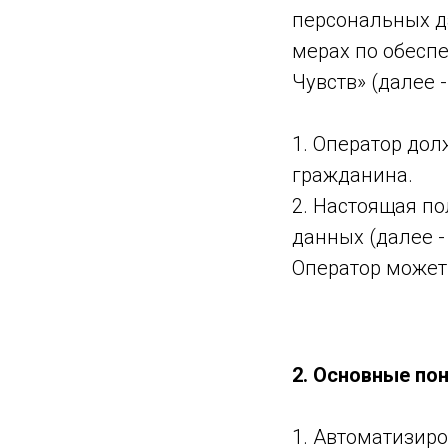
персональных д
мерах по обесп
Чувств» (далее -
1. Оператор дол
гражданина.
2. Настоящая п
данных (далее 
Оператор может
2. Основные по
1. Автоматизир