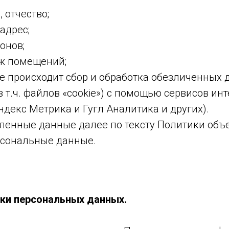
 отчество;
адрес;
онов;
ж помещений;
те происходит сбор и обработка обезличенных 
в т.ч. файлов «cookie») с помощью сервисов инт
ндекс Метрика и Гугл Аналитика и других).
енные данные далее по тексту Политики об
сональные данные.
тки персональных данных.