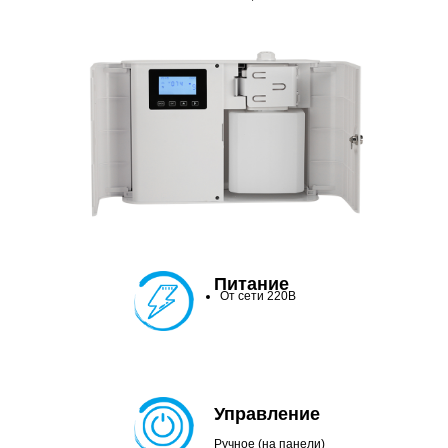
Питание
От сети 220В
Управление
Ручное (на панели)