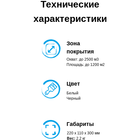
Технические
характеристики
Зона
покрытия
Охват: до 2500 м3
Площадь: до 1200 м2
Цвет
Белый
Черный
Габариты
220 х 110 x 300 мм
Вес:
2,2 кг