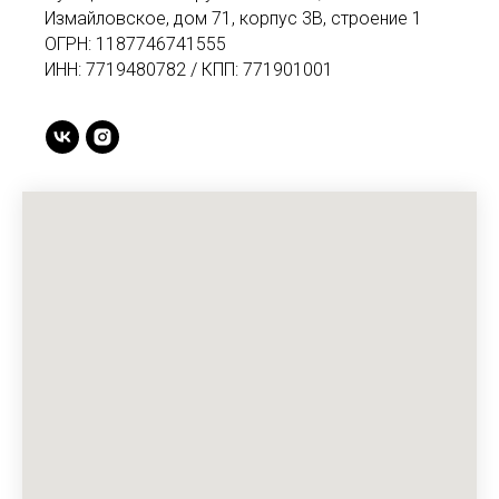
Измайловское, дом 71, корпус 3В, строение 1
ОГРН: 1187746741555
ИНН: 7719480782 / КПП: 771901001