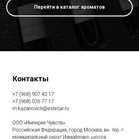
Перейти в каталог ароматов
Контакты
+7 (968) 907 43 17
+7 (968) 026 77 17
m.kazanovich@estetair.ru
ООО «Империя Чувств»
Российская Федерация, город Москва, вн. тер. г.
муниципальный округ Измайлово, шоссе