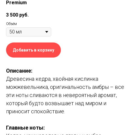
Premium
3 500
руб.
Объём
Добавить в корзину
Описание:
Древесина кедра, хвойная кислинка
можжевельника, оригинальность амбры – все
эти ноты сливаются в невероятный аромат,
который будто возвышает над миром и
приносит спокойствие.
Главные ноты
: