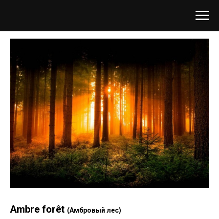
Ambre forêt
(Амбровый лес)