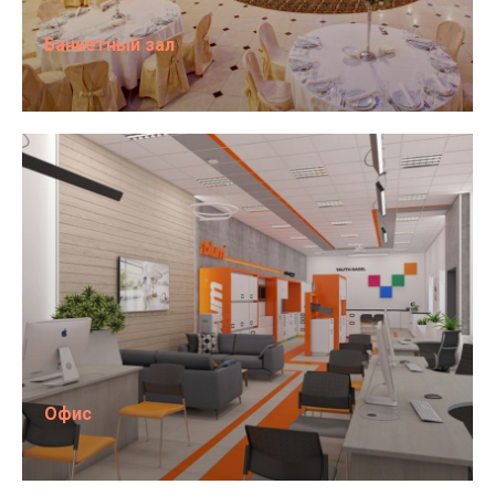
Банкетный зал
Офис