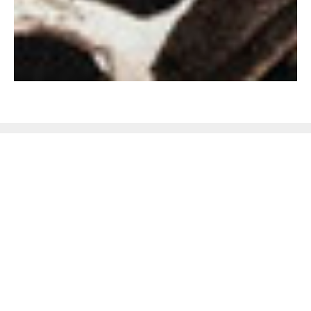
Не поверишь, пока не
проверишь!
Закажите бесплатную консультацию
аромадизайнера по подбору ароматов и
оборудования