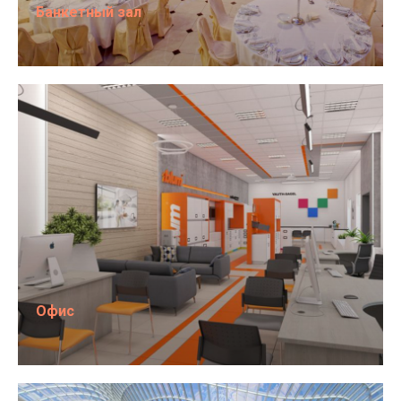
Банкетный зал
Офис