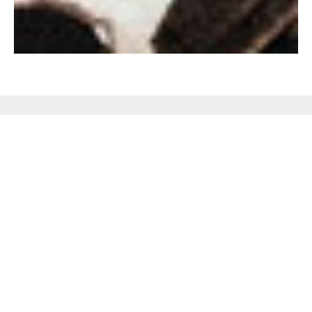
Не поверишь, пока не
проверишь!
Закажите бесплатную консультацию
аромадизайнера по подбору ароматов и
оборудования