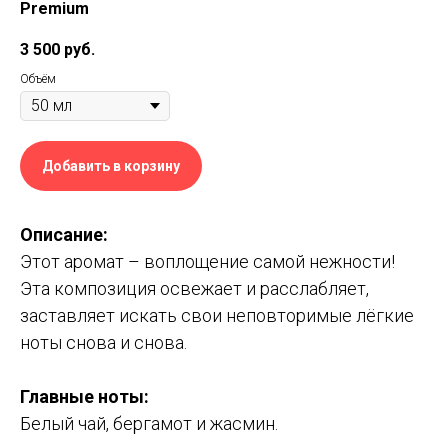
Premium
3 500
руб.
Объём
Добавить в корзину
Описание:
Этот аромат – воплощение самой нежности!
Эта композиция освежает и расслабляет,
заставляет искать свои неповторимые лёгкие
ноты снова и снова.
Главные ноты
:
Белый чай, бергамот и жасмин.