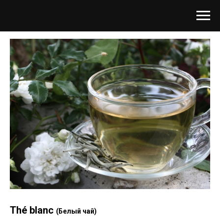
Thé blanc
(Белый чай)