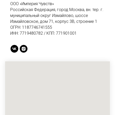
ООО «Империя Чувств»
Российская Федерация, город Москва, вн. тер. г.
муниципальный округ Измайлово, шоссе
Измайловское, дом 71, корпус 3В, строение 1
ОГРН: 1187746741555
ИНН: 7719480782 / КПП: 771901001