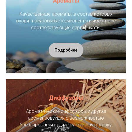
Ароматы
Качественные ароматы, в состав которых
входят натуральные компоненты и имеют все
соответствующие сертификаты.
Подробнее
Диффузоры
Ароматические диффузоры и другая
аромапродукция с возможностью
брендирования под вашу торговую марку.