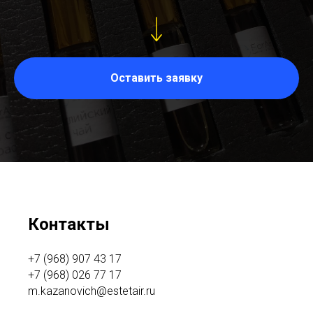
Оставить заявку
Контакты
+7 (968) 907 43 17
+7 (968) 026 77 17
m.kazanovich@estetair.ru