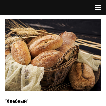
"Хлебный"