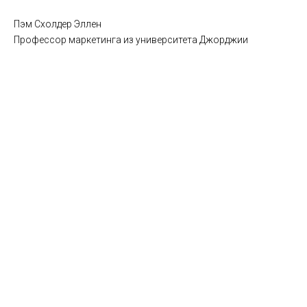
Пэм Схолдер Эллен
Профессор маркетинга из университета Джорджии