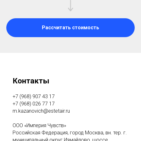
Рассчитать стоимость
Контакты
+7 (968) 907 43 17
+7 (968) 026 77 17
m.kazanovich@estetair.ru
ООО «Империя Чувств»
Российская Федерация, город Москва, вн. тер. г.
муниципальный округ Измайлово, шоссе