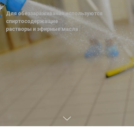
Для обеззараживания используются
спиртосодержащие
растворы и эфирные масла