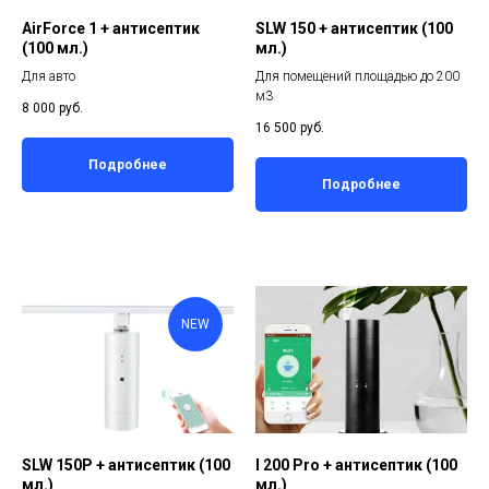
AirForce 1 + антисептик
SLW 150 + антисептик (100
(100 мл.)
мл.)
Для авто
Для помещений площадью до 200
м3
8 000
руб.
16 500
руб.
Подробнее
Подробнее
NEW
SLW 150P + антисептик (100
I 200 Pro + антисептик (100
мл.)
мл.)