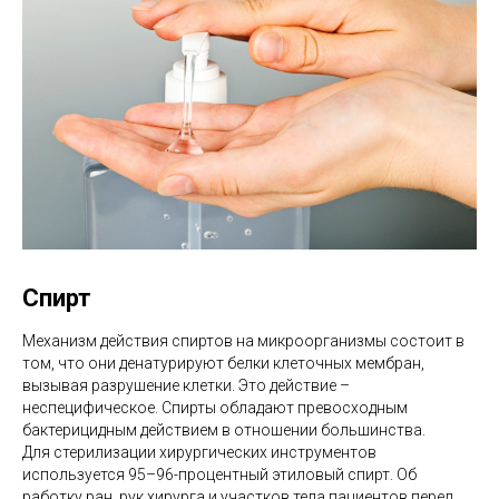
Спирт
Механизм действия спиртов на микроорганизмы состоит в
том, что они денатурируют белки клеточных мембран,
вызывая разрушение клетки. Это действие –
неспецифическое. Спирты обладают превосходным
бактерицидным действием в отношении большинства.
Для стерилизации хирургических инструментов
используется 95–96-процентный этиловый спирт. Об
работку ран, рук хирурга и участков тела пациентов перед