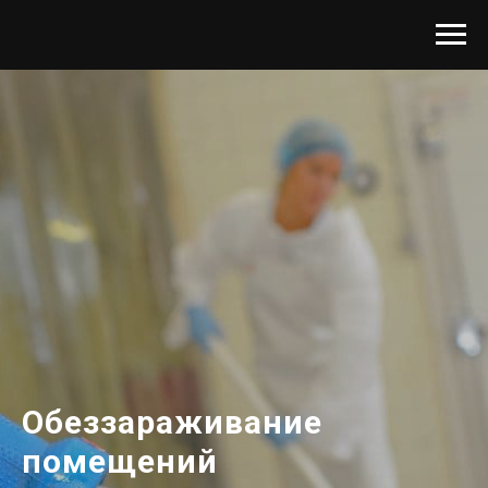
Обеззараживание
помещений