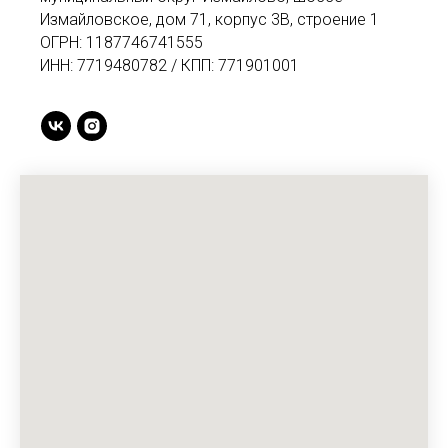
Измайловское, дом 71, корпус 3В, строение 1
ОГРН: 1187746741555
ИНН: 7719480782 / КПП: 771901001