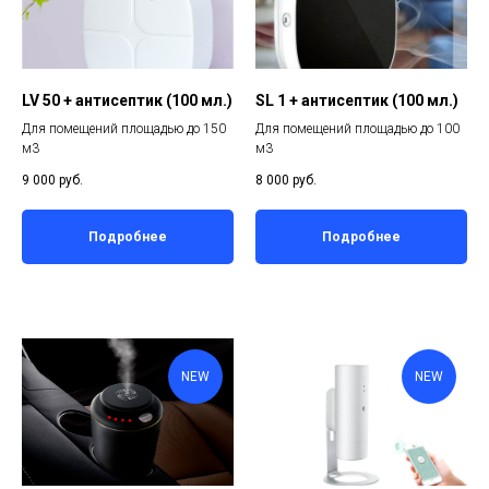
LV 50 + антисептик (100 мл.)
SL 1 + антисептик (100 мл.)
Для помещений площадью до 150
Для помещений площадью до 100
м3
м3
9 000
руб.
8 000
руб.
Подробнее
Подробнее
NEW
NEW