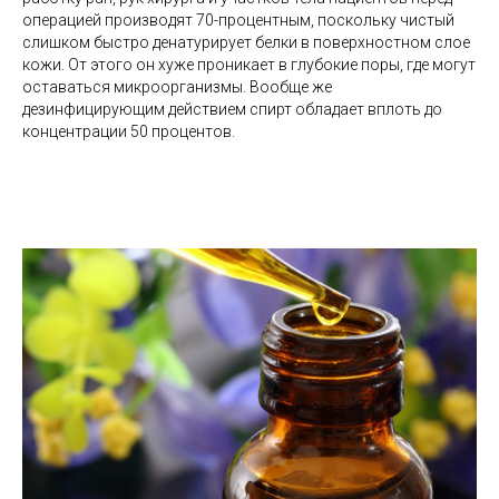
операцией производят 70-процентным, поскольку чистый
слишком быстро денатурирует белки в поверхностном слое
кожи. От этого он хуже проникает в глубокие поры, где могут
оставаться микроорганизмы. Вообще же
дезинфицирующим действием спирт обладает вплоть до
концентрации 50 процентов.