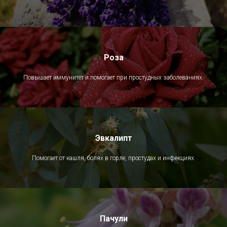
Роза
Повышает иммунитет и помогает при простудных заболеваниях.
Эвкалипт
Помогает от кашля, болях в горле, простудах и инфекциях.
Пачули