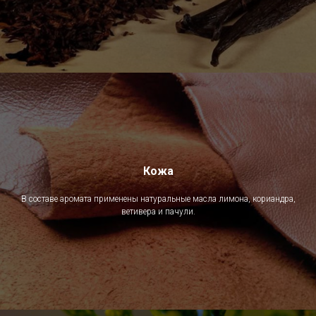
Кожа
В составе аромата применены натуральные масла лимона, кориандра,
ветивера и пачули.