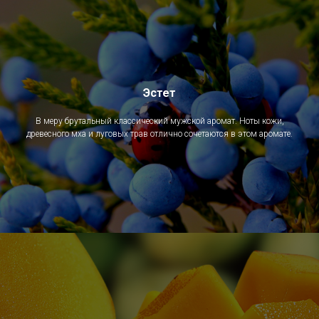
Эстет
В меру брутальный классический мужской аромат. Ноты кожи,
древесного мха и луговых трав отлично сочетаются в этом аромате.