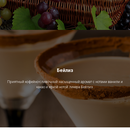
Бейлиз
Приятный кофейно-сливочный насыщенный аромат с нотами ванили и
какао и яркой нотой ликера Бейлиз.