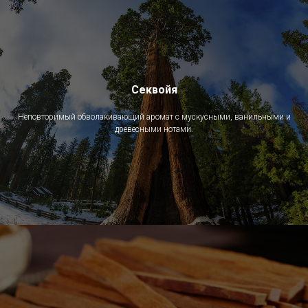
Секвойя
Неповторимый обволакивающий аромат с мускусными, ванильными и
древесными нотами.