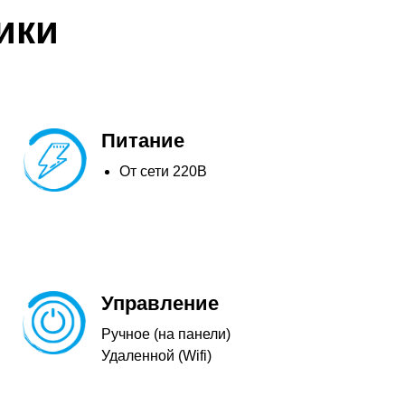
ики
Питание
От сети 220В
Управление
Ручное (на панели)
Удаленной (Wifi)