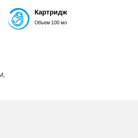
Картридж
Объем 100 мл
м,