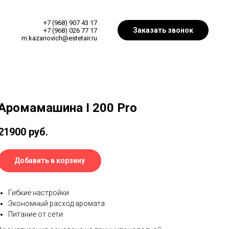
+7 (968) 907 43 17
Заказать звонок
+7 (968) 026 77 17
m.kazanovich@estetair.ru
Аромамашина I 200 Pro
21900
руб.
Добавить в корзину
Гибкие настройки
Экономный расход аромата
Питание от сети