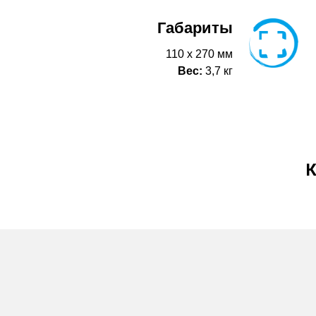
Габариты
110 х 270 мм
Вес:
3,7 кг
К