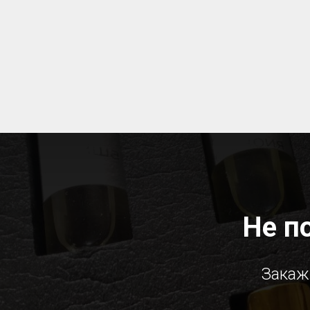
Не п
Закаж