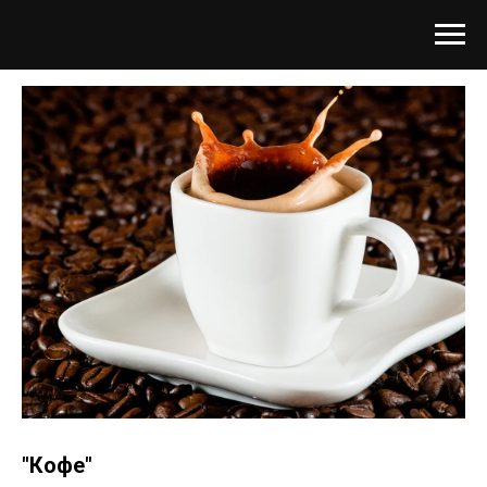
"Кофе"