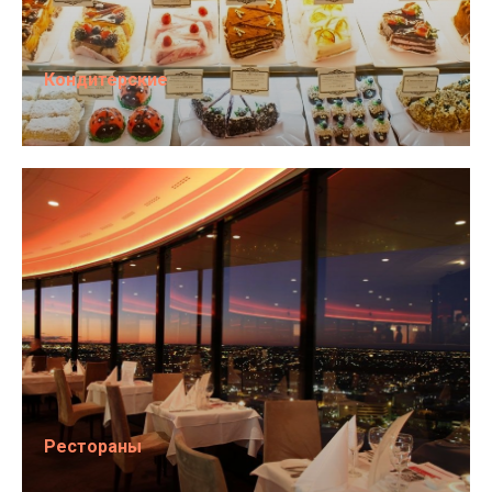
Кондитерские
Рестораны