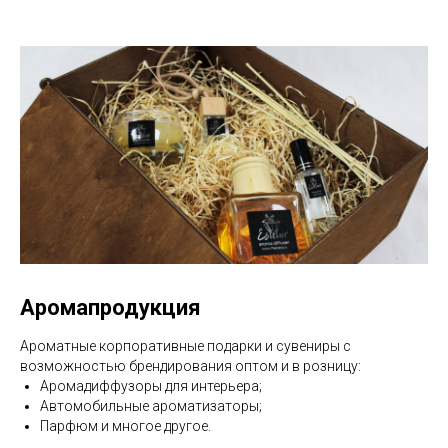
Аромапродукция
Ароматные корпоративные подарки и сувениры с
возможностью брендирования оптом и в розницу:
Аромадиффузоры для интерьера;
Автомобильные ароматизаторы;
Парфюм и многое другое.