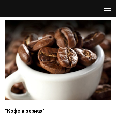
"Кофе в зернах"