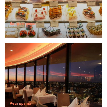
Кондитерские
Рестораны