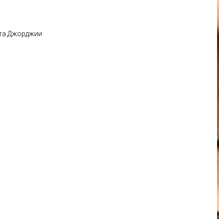
ета Джорджии