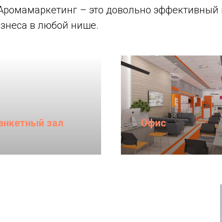
Аромамаркетинг – это довольно эффективный 
знеса в любой нише.
анкетный зал
Офис