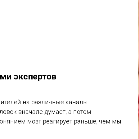
ами экспертов
жителей на различные каналы
ловек вначале думает, а потом
обонянием мозг реагирует раньше, чем мы