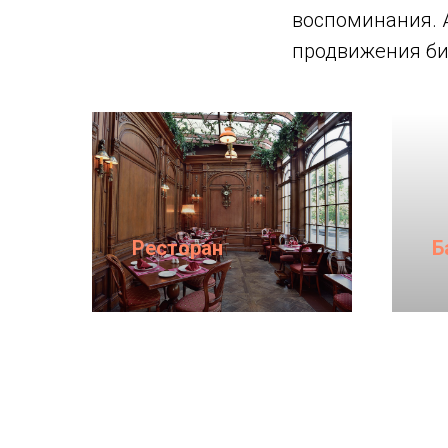
воспоминания. 
продвижения би
Ресторан
Б