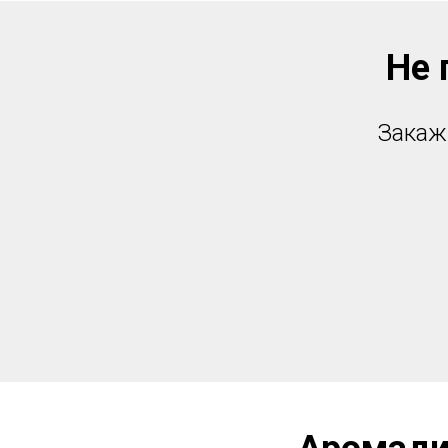
Не 
Закаж