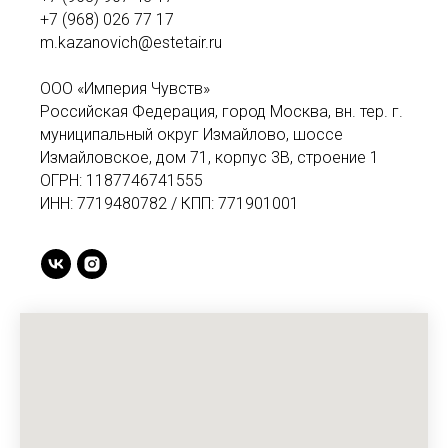
+7 (968) 026 77 17
m.kazanovich@estetair.ru
ООО «Империя Чувств»
Российская Федерация, город Москва, вн. тер. г.
муниципальный округ Измайлово, шоссе
Измайловское, дом 71, корпус 3В, строение 1
ОГРН: 1187746741555
ИНН: 7719480782 / КПП: 771901001