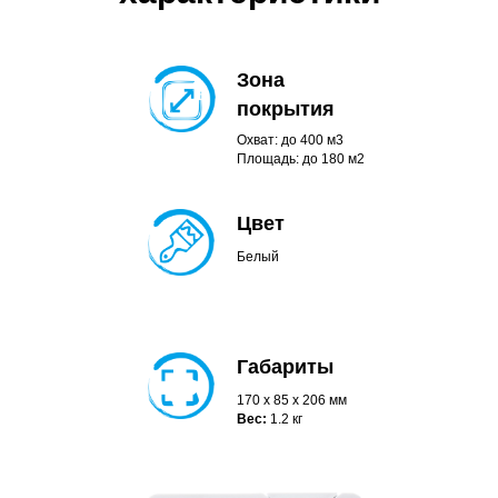
Зона
покрытия
Охват: до 400 м3
Площадь: до 180 м2
Цвет
Белый
Габариты
170 x 85 x 206 мм
Вес:
1.2 кг