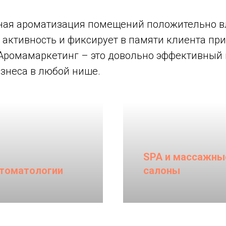
ая ароматизация помещений положительно в
 активность и фиксирует в памяти клиента пр
Аромамаркетинг – это довольно эффективный 
знеса в любой нише.
SPA и массажны
томатологии
салоны