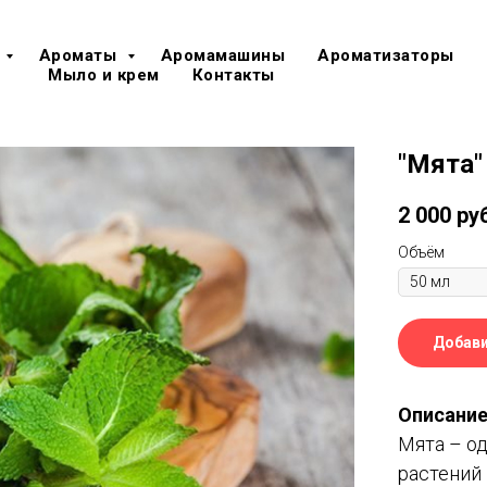
Ароматы
Аромамашины
Ароматизаторы
Мыло и крем
Контакты
"Мята"
2 000
ру
Объём
Добави
Описание
Мята – о
растений 