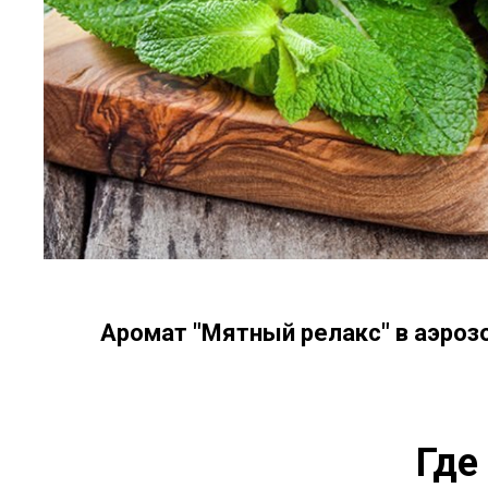
Аромат "Мятный релакс" в аэроз
Где