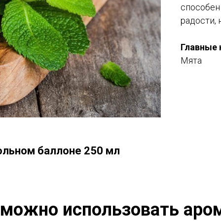
способен
радости, 
Главные 
Мята
ольном баллоне 250 мл
 можно использовать аро