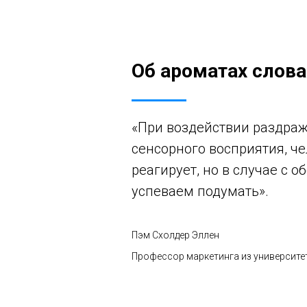
Об ароматах слов
«При воздействии раздра
сенсорного восприятия, че
реагирует, но в случае с 
успеваем подумать».
Пэм Схолдер Эллен
Профессор маркетинга из университ