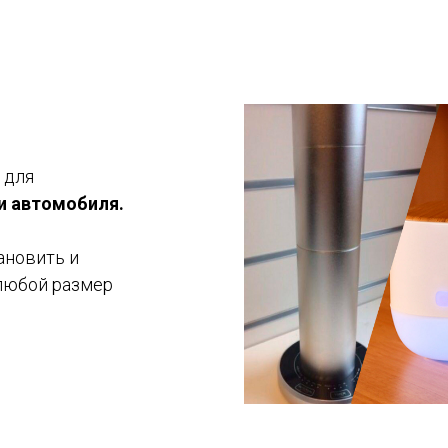
 для
 и автомобиля.
ановить и
любой размер