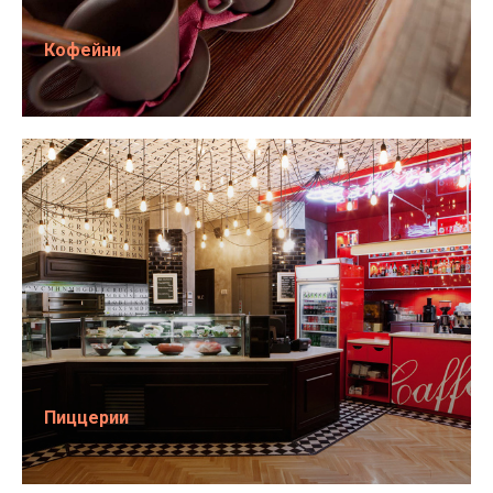
Кофейни
Пиццерии