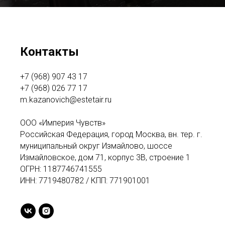
Контакты
+7 (968) 907 43 17
+7 (968) 026 77 17
m.kazanovich@estetair.ru
ООО «Империя Чувств»
Российская Федерация, город Москва, вн. тер. г.
муниципальный округ Измайлово, шоссе
Измайловское, дом 71, корпус 3В, строение 1
ОГРН: 1187746741555
ИНН: 7719480782 / КПП: 771901001