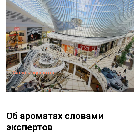
Салоны красоты
Об ароматах словами
экспертов