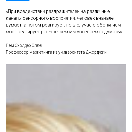
«При воздействии раздражителей на различные
каналы сенсорного восприятия, человек вначале
думает, а потом реагирует, но в случае с обонянием
мозг реагирует раньше, чем мы успеваем подумать».
Пэм Схолдер Эллен
Профессор маркетинга из университета Джорджии