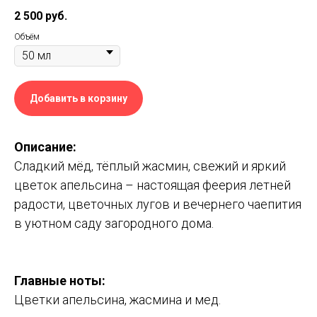
2 500
руб.
Объём
Добавить в корзину
Описание:
Сладкий мёд, тёплый жасмин, свежий и яркий
цветок апельсина – настоящая феерия летней
радости, цветочных лугов и вечернего чаепития
в уютном саду загородного дома.
Главные ноты
:
Цветки апельсина, жасмина и мед.