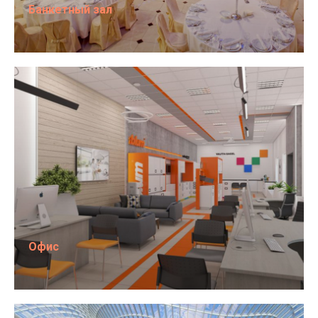
Банкетный зал
Офис