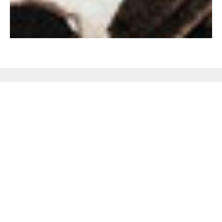
Не поверишь, пока не
проверишь!
Закажите бесплатную консультацию
аромадизайнера по подбору ароматов и
оборудования