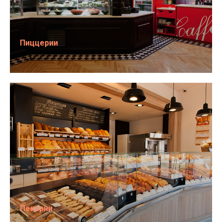
Пиццерии
Пекарни