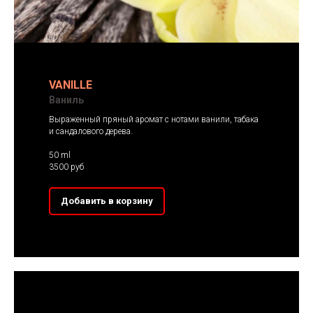
VANILLE
Ваниль
Выраженный пряный аромат с нотами ванили, табака
и сандалового дерева.
50 ml
3500 руб
Добавить в корзину