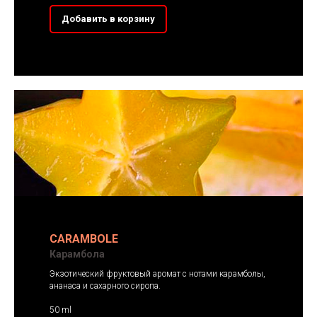
Добавить в корзину
CARAMBOLE
Карамбола
Экзотический фруктовый аромат с нотами карамболы,
ананаса и сахарного сиропа.
50 ml