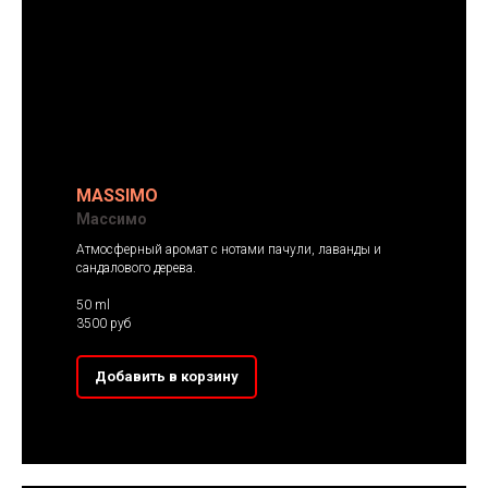
MASSIMO
Массимо
Атмосферный аромат с нотами пачули, лаванды и
сандалового дерева.
50 ml
3500 руб
Добавить в корзину