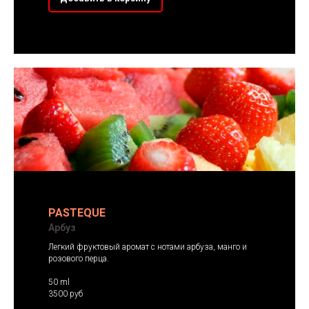
PASTEQUE
Арбуз
Легкий фруктовый аромат с нотами арбуза, манго и
розового перца.
50 ml
3500 руб