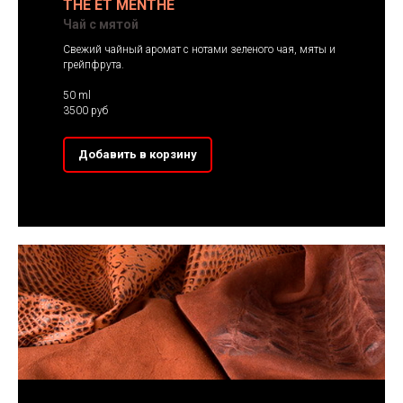
THE ET MENTHE
Чай с мятой
Свежий чайный аромат с нотами зеленого чая, мяты и
грейпфрута.
50 ml
3500 руб
Добавить в корзину