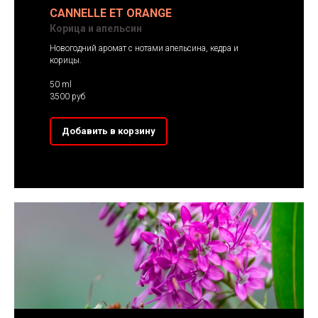
CANNELLE ET ORANGE
Корица и апельсин
Новогодний аромат с нотами апельсина, кедра и
корицы.
50 ml
3500 руб
Добавить в корзину