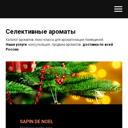
Селективные ароматы
Каталог ароматов люкс-класса для ароматизации помещений.
Наши услуги:
консультация, продажа ароматов,
доставка по всей
России.
SAPIN DE NOEL
Новогодняя ель