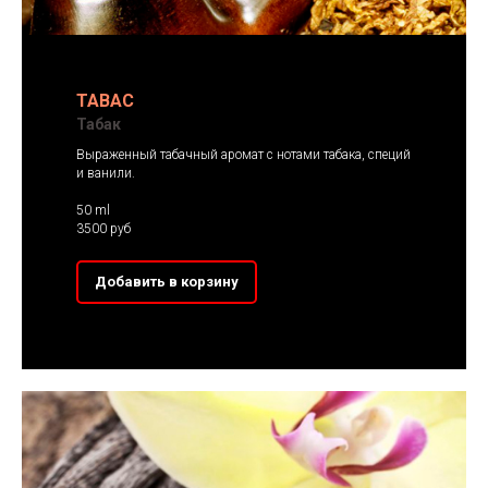
TABAC
Табак
Выраженный табачный аромат с нотами табака, специй
и ванили.
50 ml
3500 руб
Добавить в корзину