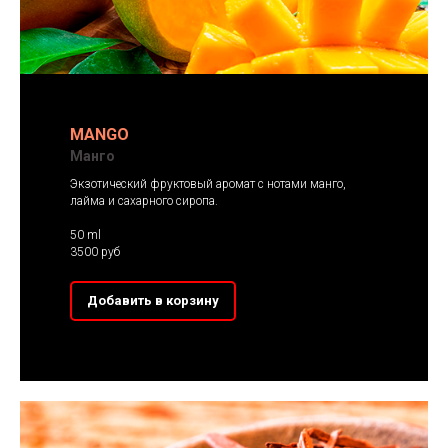
MANGO
Манго
Экзотический фруктовый аромат с нотами манго,
лайма и сахарного сиропа.
50 ml
3500 руб
Добавить в корзину