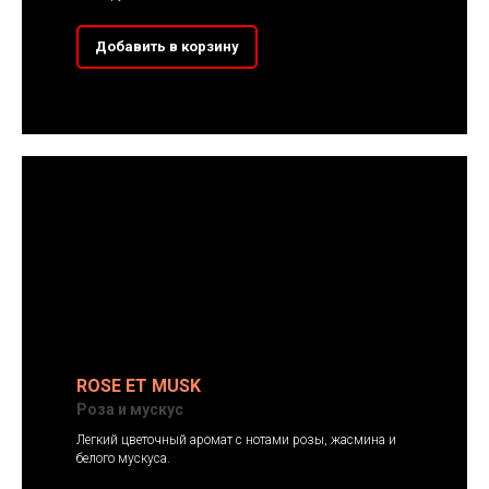
Добавить в корзину
ROSE ET MUSK
Роза и мускус
Легкий цветочный аромат с нотами розы, жасмина и
белого мускуса.