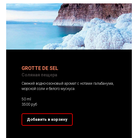
GROTTE DE SEL
Соляная пещера
Свежий водно-озоновый аромат с нотами гальбанума,
морской соли и белого мускуса.
50 ml
3500 руб
Добавить в корзину