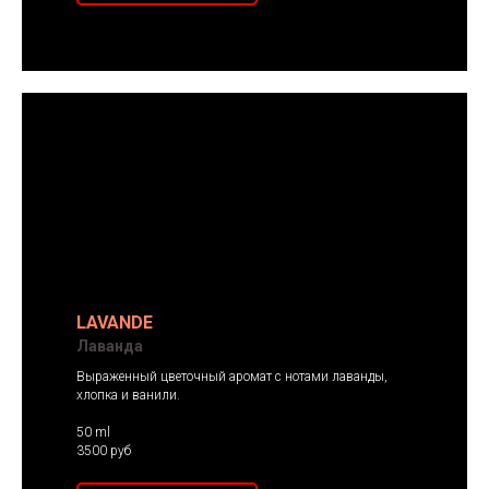
LAVANDE
Лаванда
Выраженный цветочный аромат с нотами лаванды,
хлопка и ванили.
50 ml
3500 руб