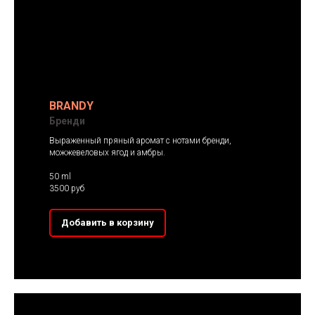
BRANDY
Бренди
Выраженный пряный аромат с нотами бренди,
можжевеловых ягод и амбры.
50 ml
3500 руб
Добавить в корзину