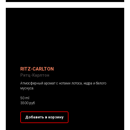
RITZ-CARLTON
Ритц-Карлтон
Атмосферный аромат с нотами лотоса, кедра и белого
мускуса.
50 ml
3500 руб
Добавить в корзину