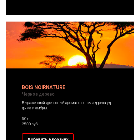
BOIS NOIRNATURE
Черное дерево
Выраженный древесный аромат с нотами дерева уд,
дыма и амбры.
50 ml
3500 руб
Добавить в корзину