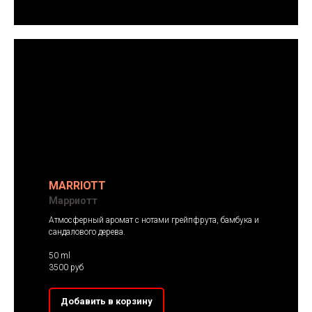
MARRIOTT
Марриотт
Атмосферный аромат с нотами грейпфрута, бамбука и
сандалового дерева.
50 ml
3500 руб
Добавить в корзину