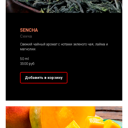
SENCHA
Сенча
Свежий чайный аромат с нотами зеленого чая, лайма и
магнолии.
50 ml
3500 руб
Добавить в корзину