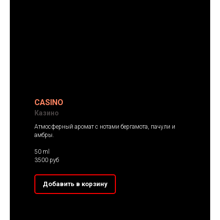
CASINO
Казино
Атмосферный аромат с нотами бергамота, пачули и
амбры.
50 ml
3500 руб
Добавить в корзину