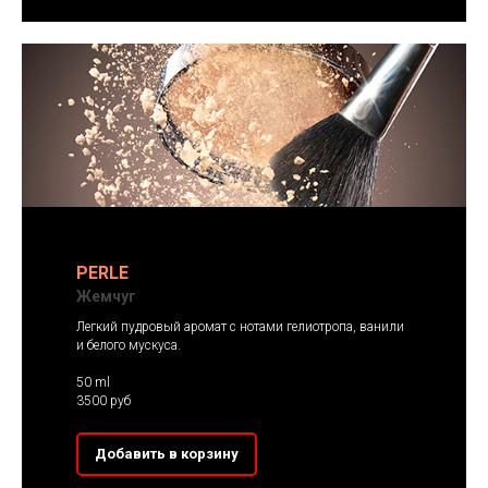
PERLE
Жемчуг
Легкий пудровый аромат с нотами гелиотропа, ванили
и белого мускуса.
50 ml
3500 руб
Добавить в корзину