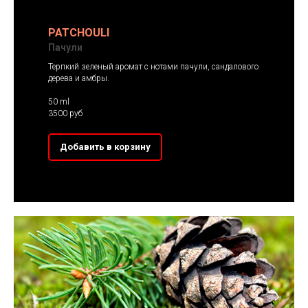
PATCHOULI
Пачули
Терпкий зеленый аромат с нотами пачули, сандалового
дерева и амбры.
50 ml
3500 руб
Добавить в корзину