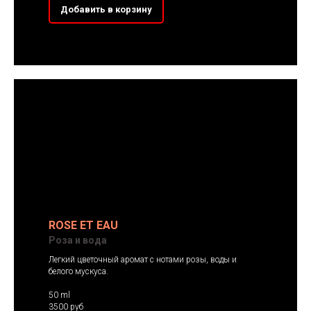
Добавить в корзину
ROSE ET EAU
Роза и вода
Легкий цветочный аромат с нотами розы, воды и
белого мускуса.
50 ml
3500 руб