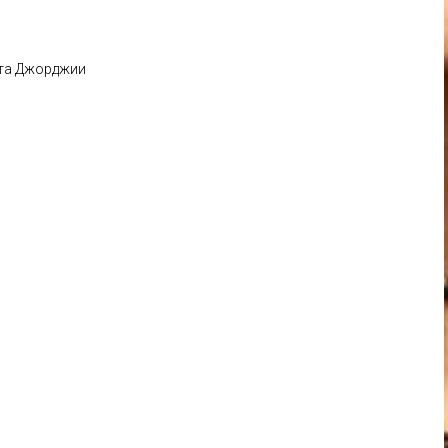
ета Джорджии