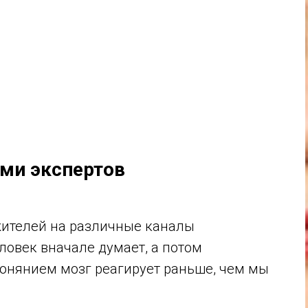
ами экспертов
жителей на различные каналы
ловек вначале думает, а потом
обонянием мозг реагирует раньше, чем мы