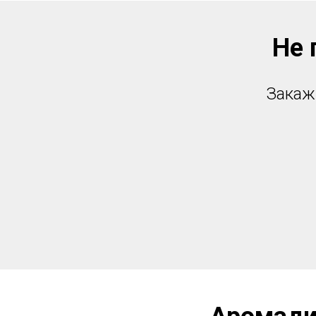
Не 
Закаж