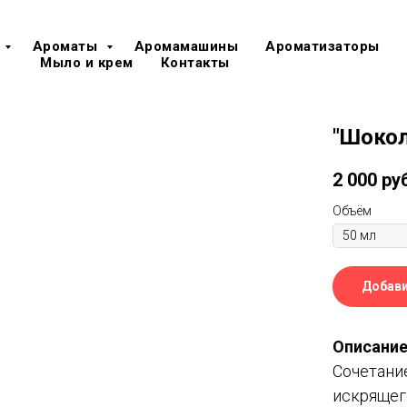
Ароматы
Аромамашины
Ароматизаторы
Мыло и крем
Контакты
"Шокол
2 000
ру
Объём
Добави
Описание
Сочетани
искрящего