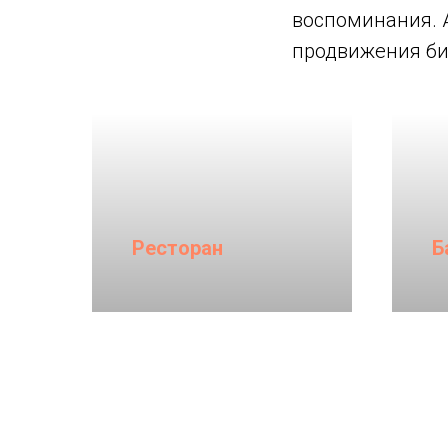
воспоминания. 
продвижения би
Ресторан
Б