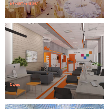
Банкетный зал
Офис