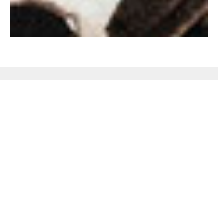
Не поверишь, пока не
проверишь!
Закажите бесплатную консультацию
аромадизайнера по подбору ароматов и
оборудования