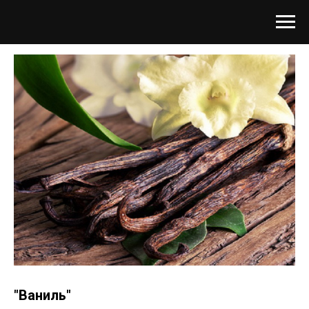
"Ваниль"