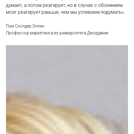
думает, а потом реагирует, но в случае с обонянием
мозг реагирует раньше, чем мы успеваем подумать».
Пэм Схолдер Эллен
Профессор маркетинга из университета Джорджии