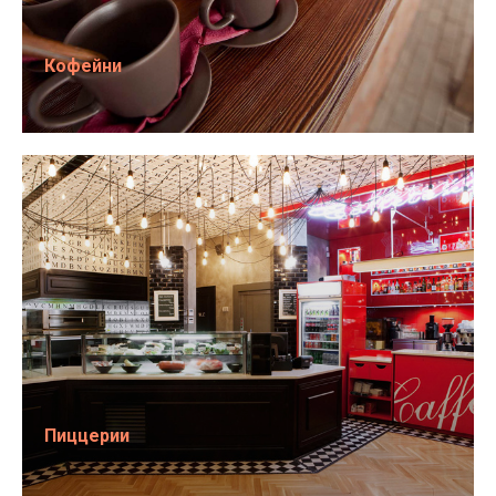
Кофейни
Пиццерии