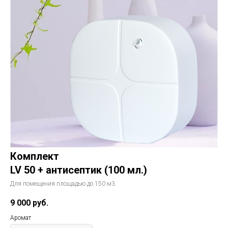
Комплект
LV 50 + антисептик (100 мл.)
Для помещения площадью до 150 м3
9 000
руб.
Аромат