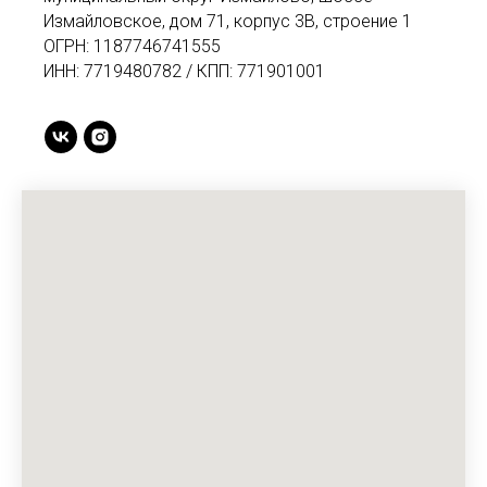
Измайловское, дом 71, корпус 3В, строение 1
ОГРН: 1187746741555
ИНН: 7719480782 / КПП: 771901001