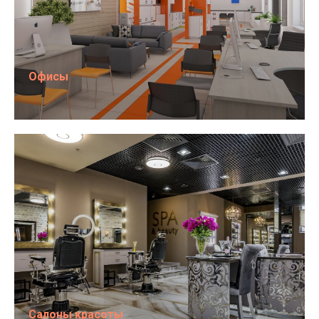
Офисы
Салоны красоты