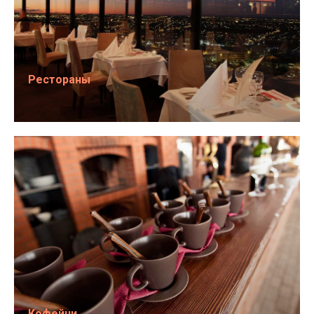
Рестораны
Кофейни