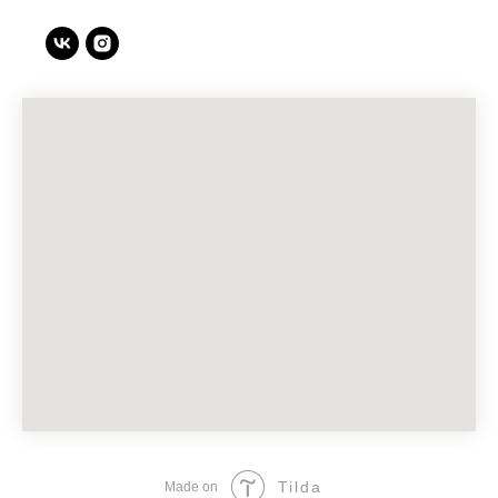
Tilda
Made on