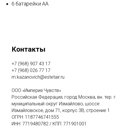
6 батарейки АА
Контакты
+7 (968) 907 43 17
+7 (968) 026 77 17
m.kazanovich@estetair.ru
ООО «Империя Чувств»
Российская Федерация, город Москва, вн. тер. г.
муниципальный округ Измайлово, шоссе
Измайловское, дом 71, корпус 3В, строение 1
ОГРН: 1187746741555
ИНН: 7719480782 / КПП: 771901001