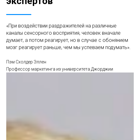
экспертов
«При воздействии раздражителей на различные
каналы сенсорного восприятия, человек вначале
думает, а потом реагирует, но в случае с обонянием
мозг реагирует раньше, чем мы успеваем подумать».
Пэм Схолдер Эллен
Профессор маркетинга из университета Джорджии