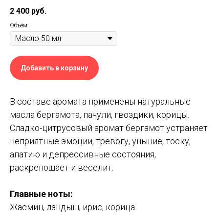
2 400
руб.
Объём:
Добавить в корзину
В составе аромата применены натуральные
масла бергамота, пачули, гвоздики, корицы.
Сладко-цитрусовый аромат бергамот устраняет
неприятные эмоции, тревогу, уныние, тоску,
апатию и депрессивные состояния,
раскрепощает и веселит.
Главные ноты:
Жасмин, ландыш, ирис, корица