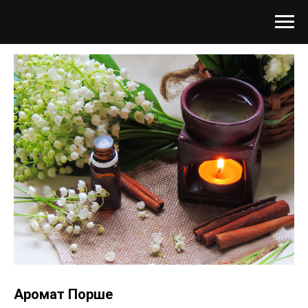
Аромат Порше