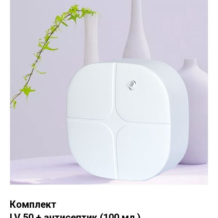
Комплект
LV 50 + антисептик (100 мл.)