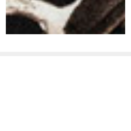
Не поверишь, пока не
проверишь!
Закажите бесплатную консультацию
аромадизайнера по подбору ароматов и
оборудования