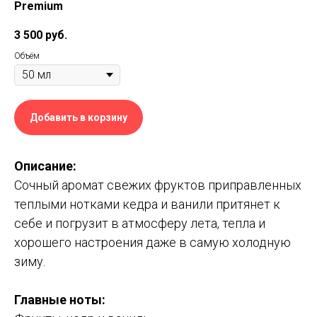
Premium
3 500
руб.
Объём
Добавить в корзину
Описание:
Сочный аромат свежих фруктов приправленных
теплыми нотками кедра и ванили притянет к
себе и погрузит в атмосферу лета, тепла и
хорошего настроения даже в самую холодную
зиму.
Главные ноты
: