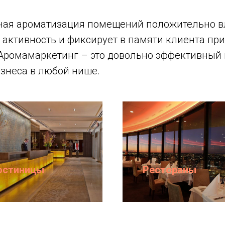
ая ароматизация помещений положительно в
 активность и фиксирует в памяти клиента пр
Аромамаркетинг – это довольно эффективный 
знеса в любой нише.
остиницы
Рестораны