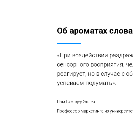
Об ароматах слов
«При воздействии раздра
сенсорного восприятия, че
реагирует, но в случае с 
успеваем подумать».
Пэм Схолдер Эллен
Профессор маркетинга из университ