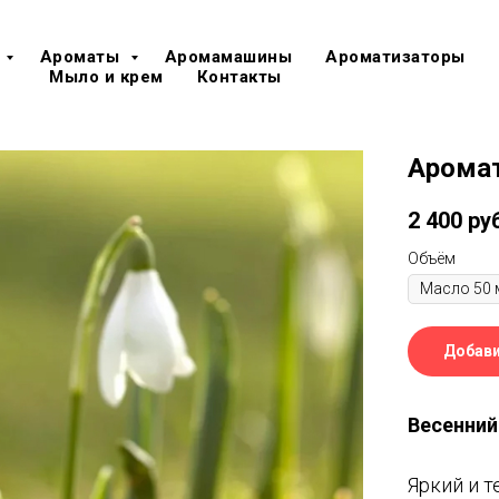
Ароматы
Аромамашины
Ароматизаторы
Мыло и крем
Контакты
Аромат
2 400
ру
Объём
Добави
Весенний
Яркий и 