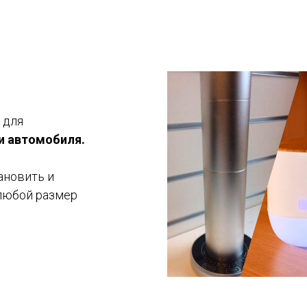
 для
 и автомобиля.
ановить и
любой размер