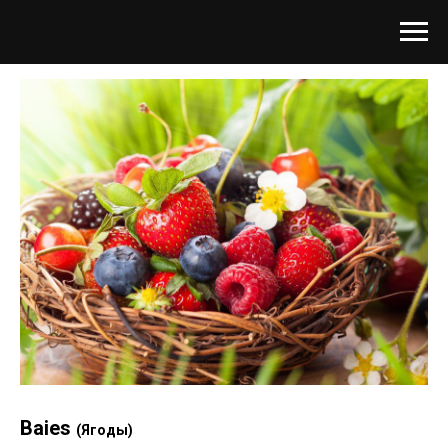
Baies
(Ягоды)