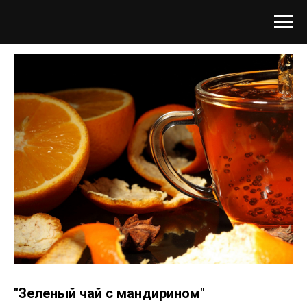
"Зеленый чай с мандирином"