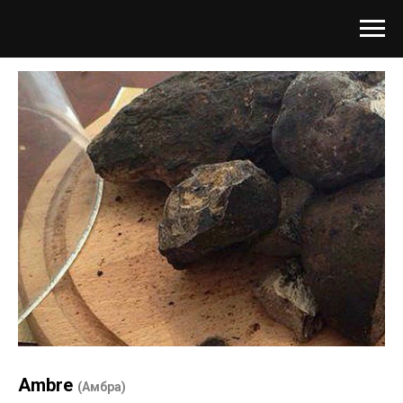
Ambre
(Амбра)