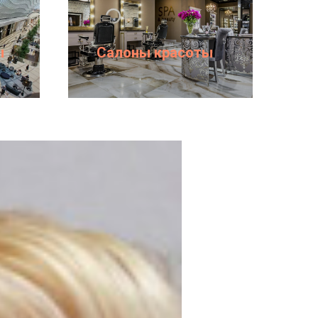
ы
Салоны красоты