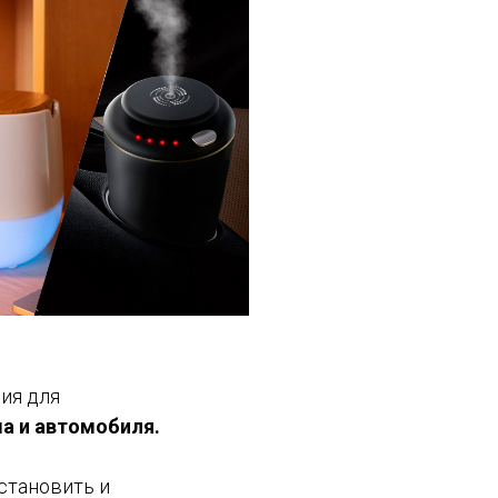
ия для
ма и автомобиля.
становить и