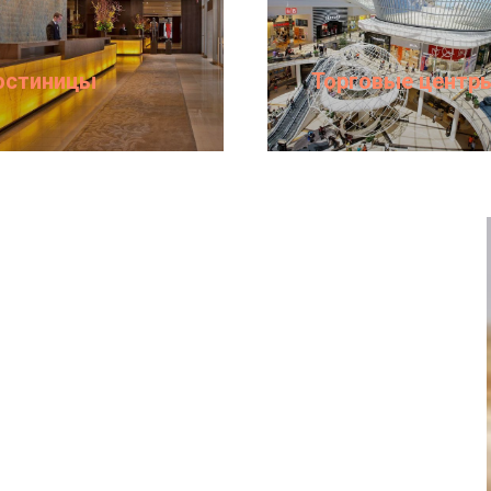
остиницы
Торговые центр