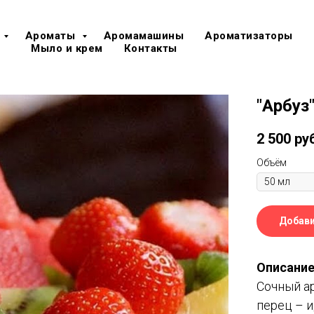
Ароматы
Аромамашины
Ароматизаторы
Мыло и крем
Контакты
"Арбуз
2 500
ру
Объём
Добави
Описание
Сочный а
перец – 