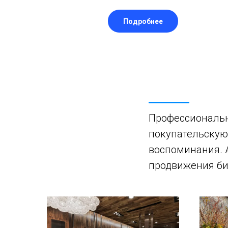
Подробнее
Профессиональн
покупательскую
воспоминания. 
продвижения би