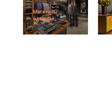
Магазины
одежды
Г