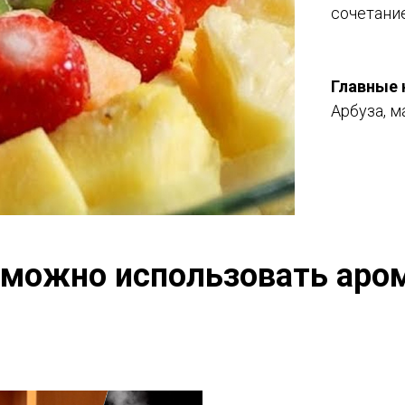
сочетани
Главные 
Арбуза, м
 можно использовать аро