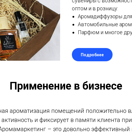
сувениры с возможнос
оптом и в розницу:
Аромадиффузоры для 
Автомобильные аром
Парфюм и многое дру
Подробнее
Применение в бизнесе
ая ароматизация помещений положительно в
 активность и фиксирует в памяти клиента пр
Аромамаркетинг – это довольно эффективный 