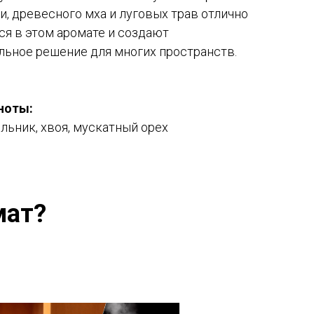
, древесного мха и луговых трав отлично
ся в этом аромате и создают
льное решение для многих пространств.
ноты:
ьник, хвоя, мускатный орех
мат?