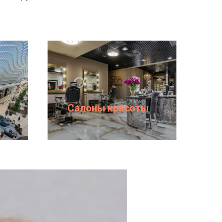
ы
Салоны красоты