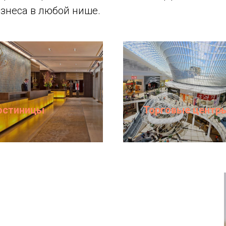
знеса в любой нише.
остиницы
Торговые центр