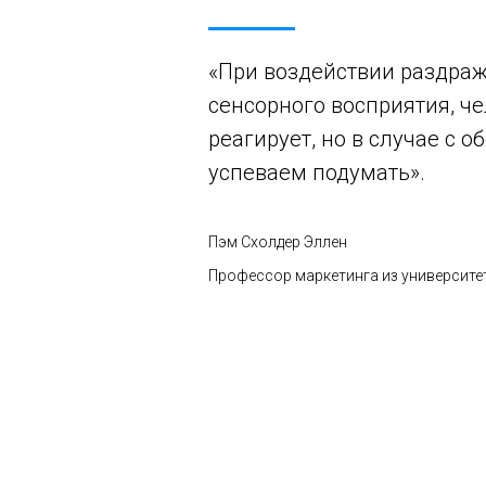
«При воздействии раздра
сенсорного восприятия, че
реагирует, но в случае с 
успеваем подумать».
Пэм Схолдер Эллен
Профессор маркетинга из университ