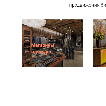
продвижения би
Магазины
одежды
Г