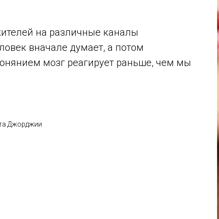
жителей на различные каналы
ловек вначале думает, а потом
обонянием мозг реагирует раньше, чем мы
ета Джорджии