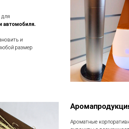
 для
 и автомобиля.
ановить и
любой размер
Аромапродукци
Ароматные корпоративн