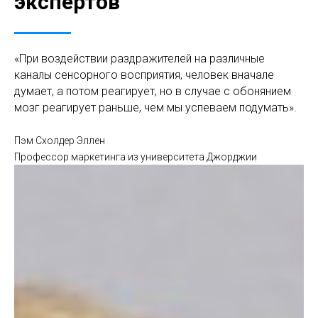
экспертов
«При воздействии раздражителей на различные
каналы сенсорного восприятия, человек вначале
думает, а потом реагирует, но в случае с обонянием
мозг реагирует раньше, чем мы успеваем подумать».
Пэм Схолдер Эллен
Профессор маркетинга из университета Джорджии