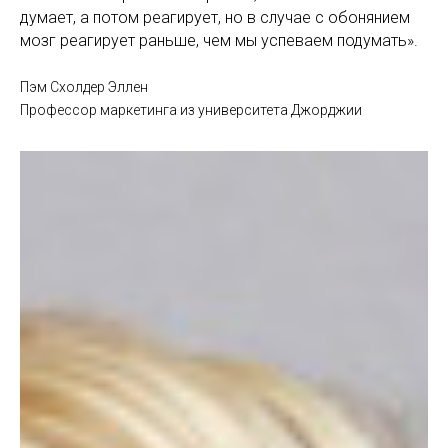
думает, а потом реагирует, но в случае с обонянием
мозг реагирует раньше, чем мы успеваем подумать».
Пэм Схолдер Эллен
Профессор маркетинга из университета Джорджии