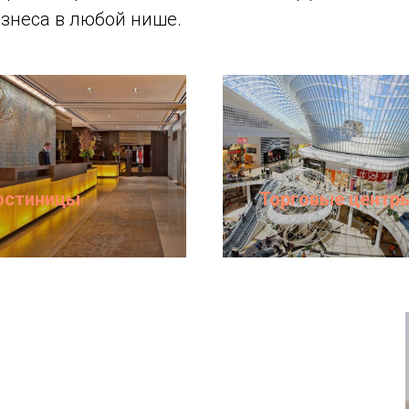
знеса в любой нише.
остиницы
Торговые центр