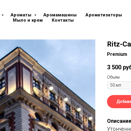
Ароматы
Аромамашины
Ароматизаторы
Мыло и крем
Контакты
Ritz-Ca
Premium
3 500
ру
Объём
Добави
Описание
Утонченн