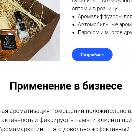
сувениры с возможнос
оптом и в розницу:
Аромадиффузоры для 
Автомобильные аром
Парфюм и многое дру
Подробнее
Применение в бизнесе
ая ароматизация помещений положительно в
 активность и фиксирует в памяти клиента пр
Аромамаркетинг – это довольно эффективный 