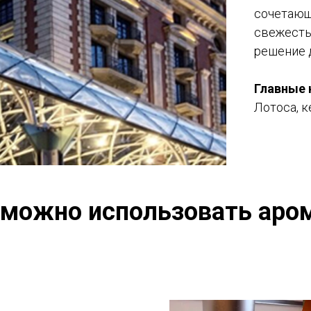
сочетающ
свежесть
решение 
Главные 
Лотоса, к
 можно использовать аро