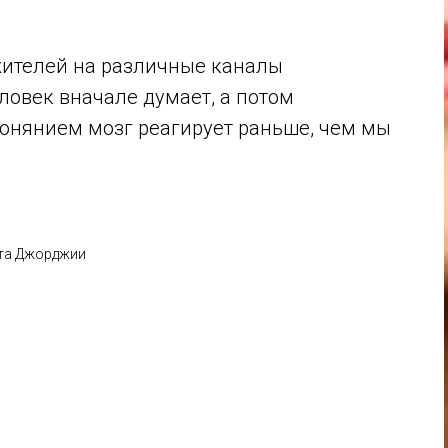
жителей на различные каналы
ловек вначале думает, а потом
обонянием мозг реагирует раньше, чем мы
ета Джорджии