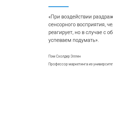
«При воздействии раздра
сенсорного восприятия, че
реагирует, но в случае с 
успеваем подумать».
Пэм Схолдер Эллен
Профессор маркетинга из университ