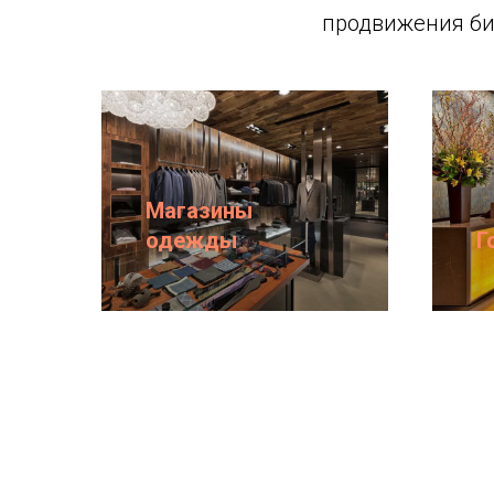
продвижения би
Магазины
одежды
Г