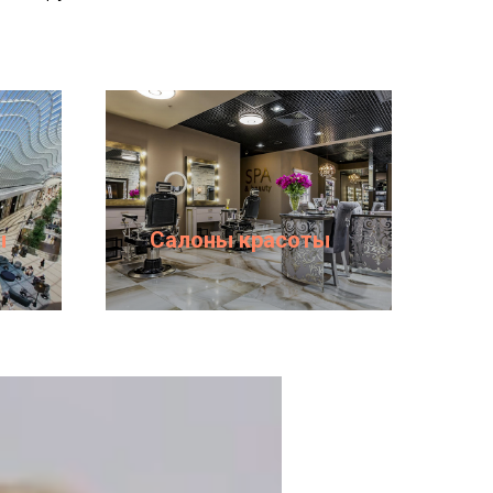
ы
Салоны красоты