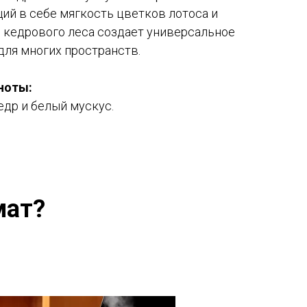
ий в себе мягкость цветков лотоса и
 кедрового леса создает универсальное
для многих пространств.
ноты:
едр и белый мускус.
мат?