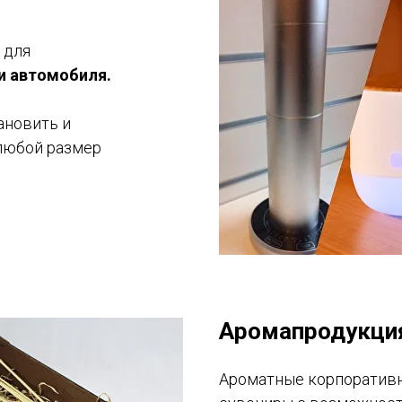
 для
 и автомобиля.
ановить и
любой размер
Аромапродукци
Ароматные корпоративн