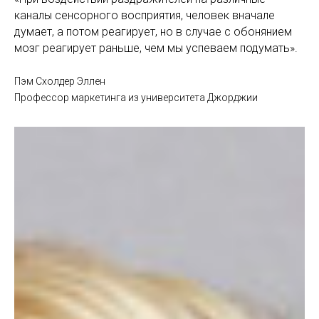
каналы сенсорного восприятия, человек вначале
думает, а потом реагирует, но в случае с обонянием
мозг реагирует раньше, чем мы успеваем подумать».
Пэм Схолдер Эллен
Профессор маркетинга из университета Джорджии