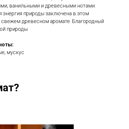
ми, ванильными и древесными нотами.
 энергия природы заключена в этом
 свежем древесном аромате. Благородный
ой природы.
ноты:
е, мускус
мат?