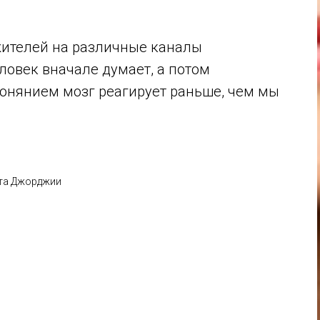
жителей на различные каналы
ловек вначале думает, а потом
обонянием мозг реагирует раньше, чем мы
ета Джорджии