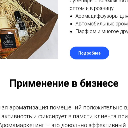
сувениры с возможнос
оптом и в розницу:
Аромадиффузоры для 
Автомобильные аром
Парфюм и многое дру
Подробнее
Применение в бизнесе
ая ароматизация помещений положительно в
 активность и фиксирует в памяти клиента пр
Аромамаркетинг – это довольно эффективный 