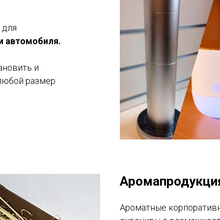
 для
 и автомобиля.
ановить и
любой размер
Аромапродукци
Ароматные корпоративн