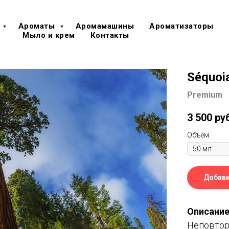
Ароматы
Аромамашины
Ароматизаторы
Мыло и крем
Контакты
Séquoi
Premium
3 500
ру
Объём
Добави
Описание
Неповтор