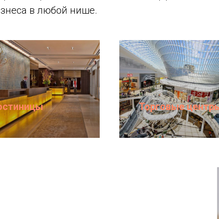
знеса в любой нише.
остиницы
Торговые центр