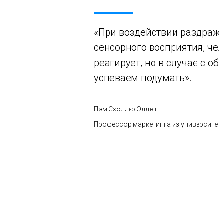
«При воздействии раздра
сенсорного восприятия, че
реагирует, но в случае с 
успеваем подумать».
Пэм Схолдер Эллен
Профессор маркетинга из университ