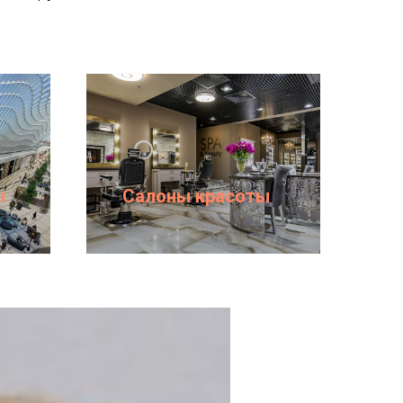
ы
Салоны красоты