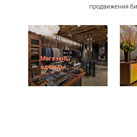
продвижения би
Магазины
одежды
Г