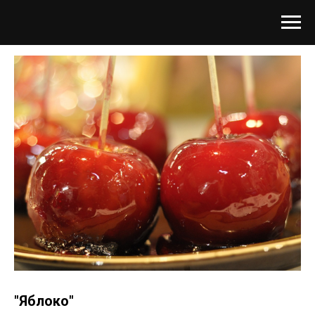
"Яблоко"