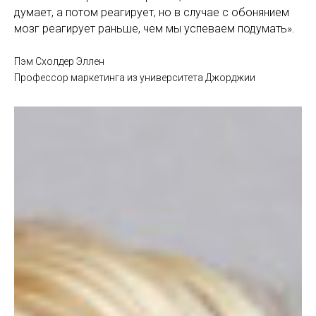
думает, а потом реагирует, но в случае с обонянием
мозг реагирует раньше, чем мы успеваем подумать».
Пэм Схолдер Эллен
Профессор маркетинга из университета Джорджии